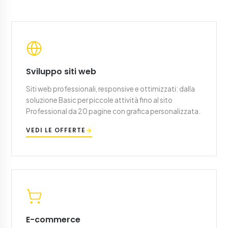
Sviluppo siti web
Siti web professionali, responsive e ottimizzati: dalla
soluzione Basic per piccole attività fino al sito
Professional da 20 pagine con grafica personalizzata.
VEDI LE OFFERTE
E-commerce