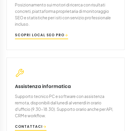
Posizionamento sui motori di ricerca con risultati
concreti, piattaforma proprietaria di monitoraggio
SEO e statistiche per i siti con servizio professionale
incluso.
SCOPRI LOCAL SEO PRO
Assistenza informatica
Supporto tecnico PC e software con assistenza
remota, disponibili dal lunedì al venerdì in orario
d'ufficio (9.30-18.30). Supporto orario anche per API,
CRM e workflow.
CONTATTACI