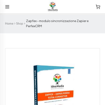
Zapfex – modulo sincronizzazione Zapier e
Home
Shop
PerfexCRM