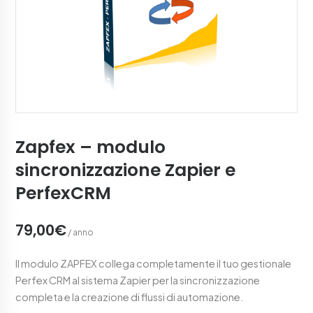
Zapfex – modulo
sincronizzazione Zapier e
PerfexCRM
79,00€
/ anno
Il modulo ZAPFEX collega completamente il tuo gestionale
Perfex CRM al sistema Zapier per la sincronizzazione
completa e la creazione di flussi di automazione.