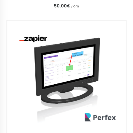
50,00€
/ ora