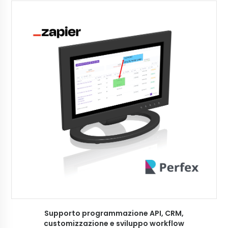
AGGIUNGI AL CARRELLO
Supporto programmazione API, CRM,
customizzazione e sviluppo workflow