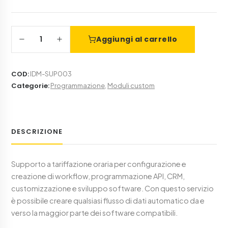
1
Aggiungi al carrello
COD
:
IDM-SUP003
Categorie
:
Programmazione
,
Moduli custom
DESCRIZIONE
Supporto a tariffazione oraria per configurazione e
creazione di workflow, programmazione API, CRM,
customizzazione e sviluppo software. Con questo servizio
è possibile creare qualsiasi flusso di dati automatico da e
verso la maggior parte dei software compatibili.