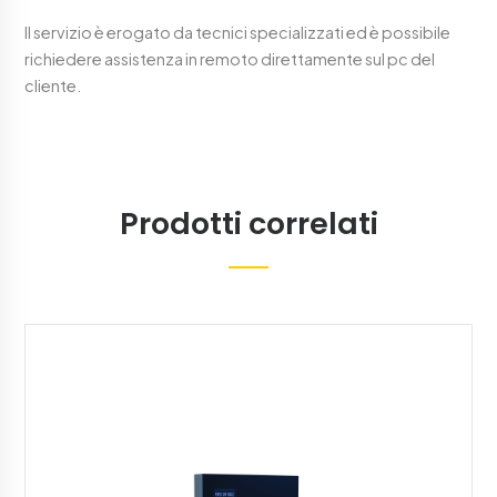
Il servizio è erogato da tecnici specializzati ed è possibile
richiedere assistenza in remoto direttamente sul pc del
cliente.
Prodotti correlati