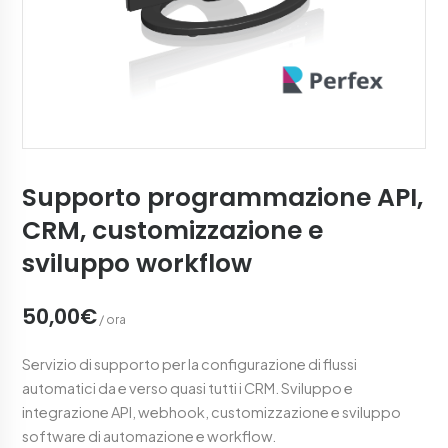
Supporto programmazione API,
CRM, customizzazione e
sviluppo workflow
50,00€
/ ora
Servizio di supporto per la configurazione di flussi
automatici da e verso quasi tutti i CRM. Sviluppo e
integrazione API, webhook, customizzazione e sviluppo
software di automazione e workflow.