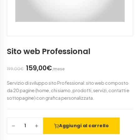
Sito web Professional
159,00€
199,00€
/mese
Servizio di sviluppo sito Professional: sito web composto
da 20 pagine (home, chi siamo, prodotti, servizi, contatti e
sottopagine) con grafica personalizzata.
1
Aggiungi al carrello