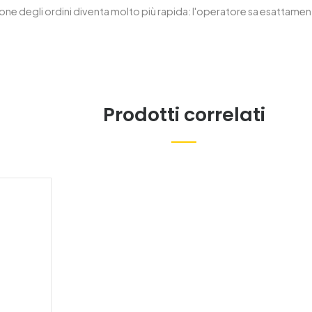
ne degli ordini diventa molto più rapida: l'operatore sa esattamen
Prodotti correlati