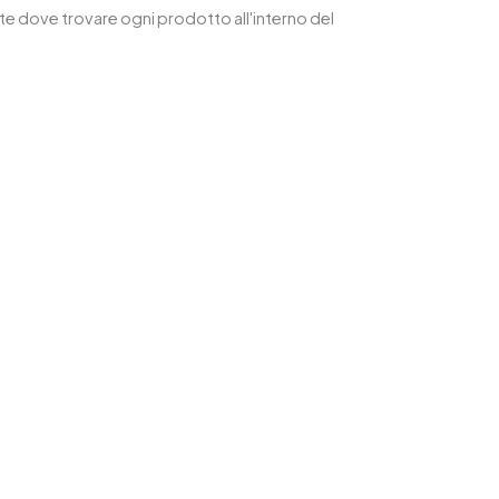
te dove trovare ogni prodotto all'interno del