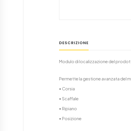
DESCRIZIONE
Modulo di localizzazione del prodot
Permette la gestione avanzata del m
• Corsia
• Scaffale
• Ripiano
• Posizione