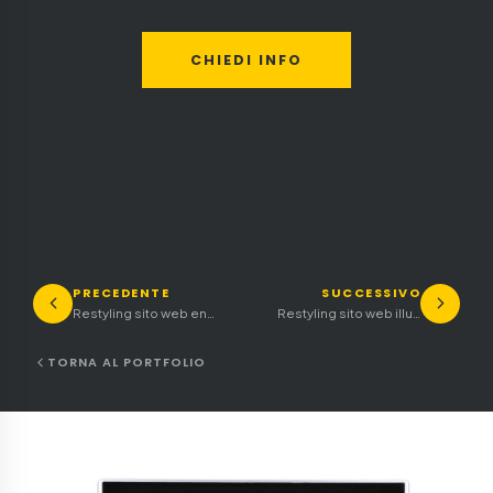
CHIEDI INFO
PRECEDENTE
SUCCESSIVO
Restyling sito web energie alternative
Restyling sito web illuminazione a led
TORNA AL PORTFOLIO