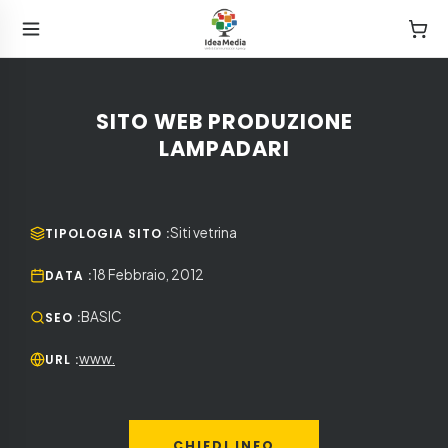
SITO WEB PRODUZIONE
LAMPADARI
Siti vetrina
TIPOLOGIA SITO
:
18 Febbraio, 2012
DATA
:
BASIC
SEO
:
www.
URL
:
CHIEDI INFO