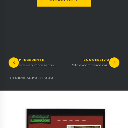
PRECEDENTE
SUCCESSIVO
sito web impresa costruzioni
Sito e-commerce cartoleria
TORNA AL PORTFOLIO