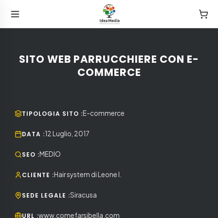
SITO WEB PARRUCCHIERE CON E-
COMMERCE
E-commerce
TIPOLOGIA SITO
:
12 Luglio, 2017
DATA
:
MEDIO
SEO
:
Hair system di Leone I.
CLIENTE
:
Siracusa
SEDE LEGALE
:
www.comefarsibella.com
URL
: