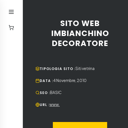
SITO WEB
IMBIANCHINO
DECORATORE
Siti vetrina
TIPOLOGIA SITO
:
4 Novembre, 2010
DATA
:
BASIC
SEO
:
www.
URL
: