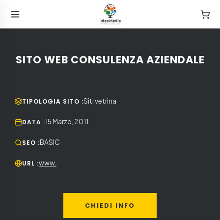
SITO WEB CONSULENZA AZIENDALE
Siti vetrina
TIPOLOGIA SITO
:
15 Marzo, 2011
DATA
:
BASIC
SEO
:
www.
URL
:
CHIEDI INFO