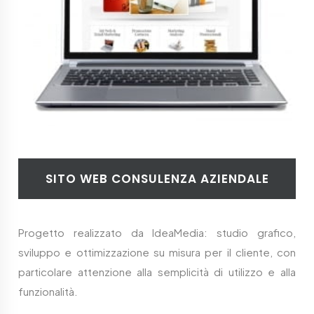
SITO WEB CONSULENZA AZIENDALE
Progetto realizzato da IdeaMedia: studio grafico,
sviluppo e ottimizzazione su misura per il cliente, con
particolare attenzione alla semplicità di utilizzo e alla
funzionalità.