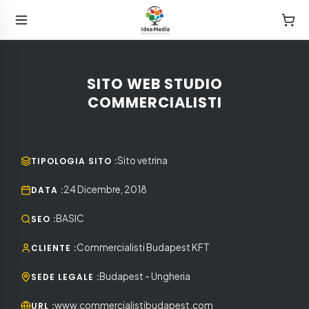
SITO WEB STUDIO
COMMERCIALISTI
Sito vetrina
TIPOLOGIA SITO
:
24 Dicembre, 2018
DATA
:
BASIC
SEO
:
Commercialisti Budapest KFT
CLIENTE
:
Budapest - Ungheria
SEDE LEGALE
:
www.commercialistibudapest.com
URL
: