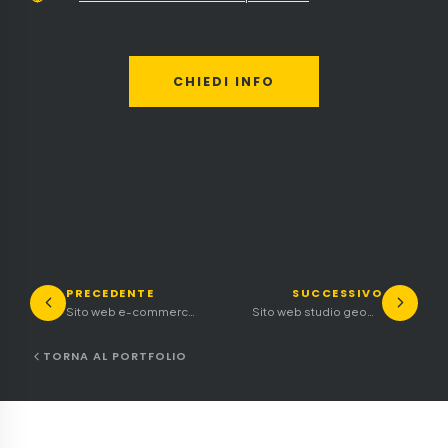
CHIEDI INFO
PRECEDENTE
SUCCESSIVO
Sito web e-commerce ottica e stilista
Sito web studio geometra
TORNA AL PORTFOLIO