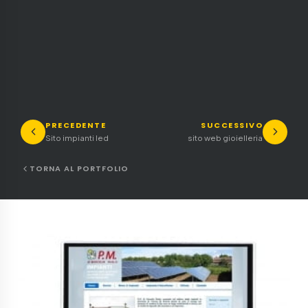
PRECEDENTE
SUCCESSIVO
Sito impianti led
sito web gioielleria
TORNA AL PORTFOLIO