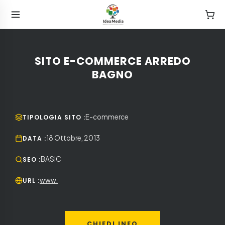
SITO E-COMMERCE ARREDO
BAGNO
E-commerce
TIPOLOGIA SITO
:
18 Ottobre, 2013
DATA
:
BASIC
SEO
:
www.
URL
:
CHIEDI INFO