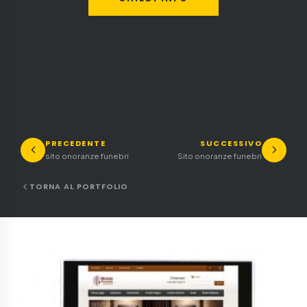
PRECEDENTE
SUCCESSIVO
sito onoranze funebri
Sito onoranze funebri
TORNA AL PORTFOLIO