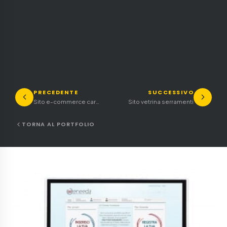
PRECEDENTE
SUCCESSIVO
Sito e-commerce cartoleria
Sito vetrina serramenti
TORNA AL PORTFOLIO