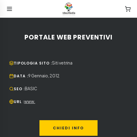
PORTALE WEB PREVENTIVI
Siti vetrina
TIPOLOGIA SITO
:
9 Gennaio, 2012
DATA
:
BASIC
SEO
:
www.
URL
:
CHIEDI INFO