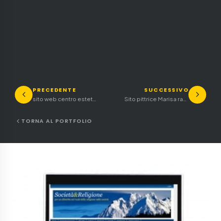
PRECEDENTE
SUCCESSIVO
sito web centro estetica
Sito pittrice Marisa rampazzo
TORNA AL PORTFOLIO