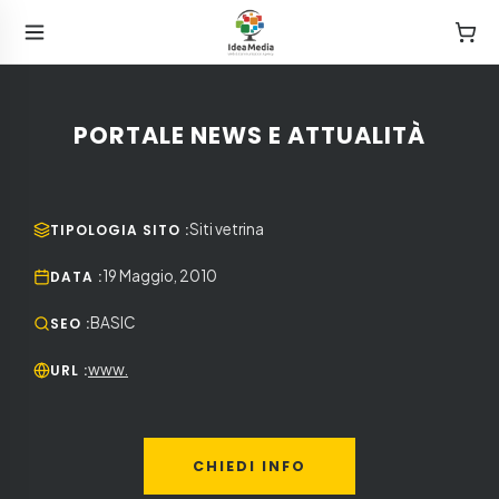
PORTALE NEWS E ATTUALITÀ
Siti vetrina
TIPOLOGIA SITO
:
19 Maggio, 2010
DATA
:
BASIC
SEO
:
www.
URL
:
CHIEDI INFO