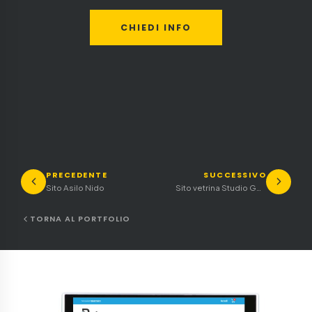
CHIEDI INFO
PRECEDENTE
SUCCESSIVO
Sito Asilo Nido
Sito vetrina Studio Geometra ed ingegneria
TORNA AL PORTFOLIO