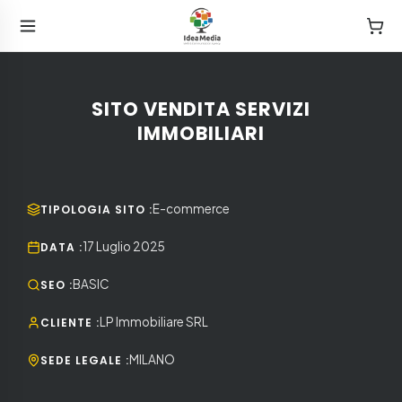
SITO VENDITA SERVIZI
IMMOBILIARI
E-commerce
TIPOLOGIA SITO
:
17 Luglio 2025
DATA
:
BASIC
SEO
:
LP Immobiliare SRL
CLIENTE
:
MILANO
SEDE LEGALE
: