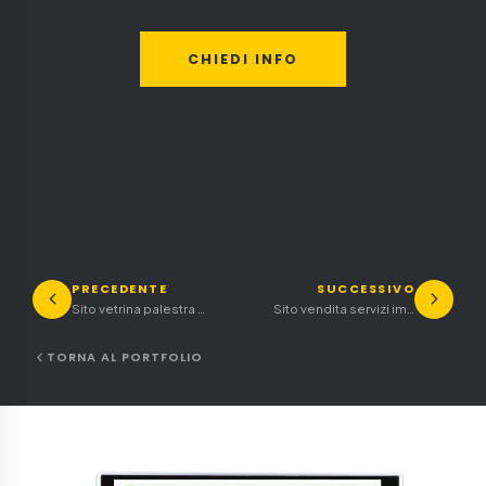
CHIEDI INFO
PRECEDENTE
SUCCESSIVO
Sito vetrina palestra Kick boxing ed arti marziali
Sito vendita servizi immobiliari
TORNA AL PORTFOLIO