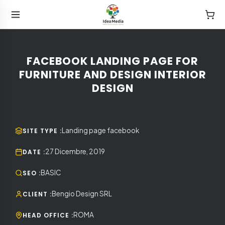
FACEBOOK LANDING PAGE FOR
FURNITURE AND DESIGN INTERIOR
DESIGN
Landing page facebook
SITE TYPE
:
27 Dicembre, 2019
DATE
:
BASIC
SEO
:
Bengio Design SRL
CLIENT
:
ROMA
HEAD OFFICE
: