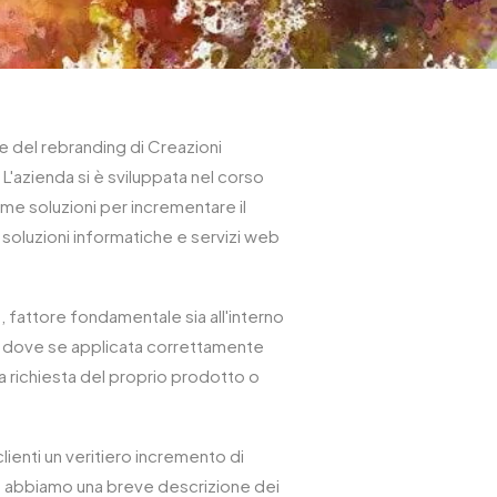
 del rebranding di Creazioni
. L'azienda si è sviluppata nel corso
me soluzioni per incrementare il
do soluzioni informatiche e servizi web
, fattore fondamentale sia all'interno
sa, dove se applicata correttamente
va richiesta del proprio prodotto o
clienti un veritiero incremento di
o abbiamo una breve descrizione dei