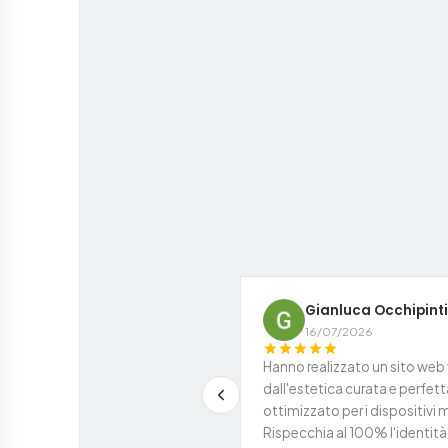
Gianluca Occhipinti
16/07/2026
Hanno realizzato un sito web
dall'estetica curata e perfe
ottimizzato per i dispositivi m
Rispecchia al 100% l'identità