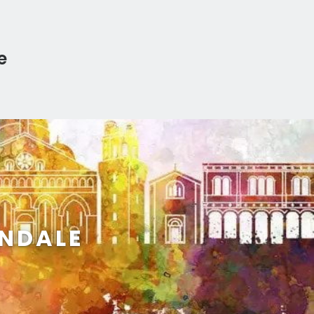
e
ENDALE