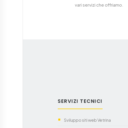
vari servizi che offriamo.
SERVIZI TECNICI
Sviluppo siti web Vetrina