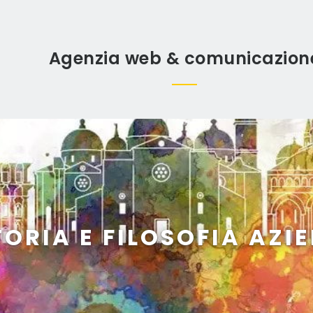
Agenzia web & comunicazion
TORIA E FILOSOFIA AZI